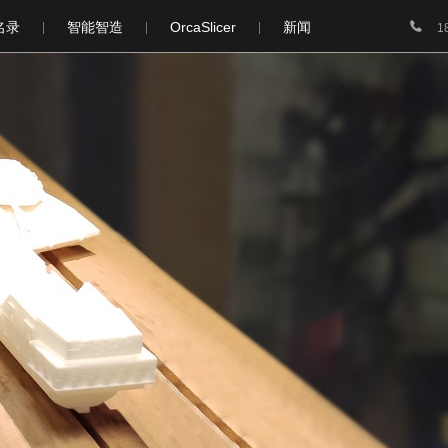

名录
智能智造
OrcaSlicer
新闻
1