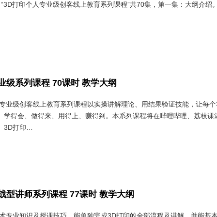
“3D打印个人专业级创客线上教育系列课程”共70集，第一集：大纲介绍
业级系列课程 70课时 教学大纲
人专业级创客线上教育系列课程以实操讲解理论、用结果验证技能，让每个
、学得会、做得来、用得上、赚得到。本系列课程将在哔哩哔哩、荔枝课
、3D打印…
战型讲师系列课程 77课时 教学大纲
技术专业知识及授课技巧，能单独完成3D打印的全部流程及讲解，并能基