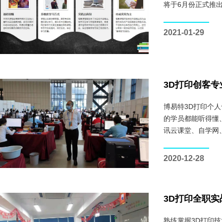
将于6月份正式推出
2021-01-29
3D打印创客专
博易特3D打印个
的学员都能听得懂
讯云课堂、自学网
2020-12-28
3D打印全职实
熟练掌握3D打印