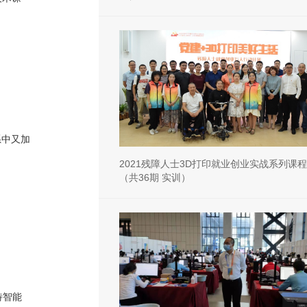
系中又加
2021残障人士3D打印就业创业实战系列课程
（共36期 实训）
特智能