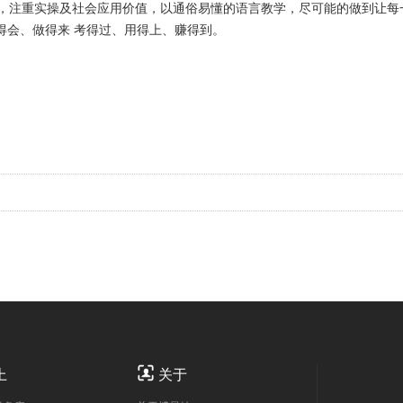
时，注重实操及社会应用价值，以通俗易懂的语言教学，尽可能的做到让每
得会、做得来 考得过、用得上、赚得到。

上
关于