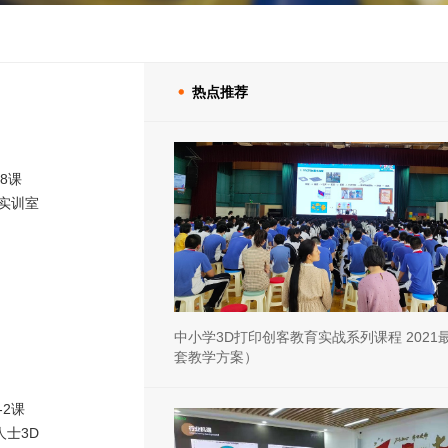
热点推荐

8课
印实训室
中小学3D打印创客教育实战系列课程 2021
套教学方案）
2课
人士3D