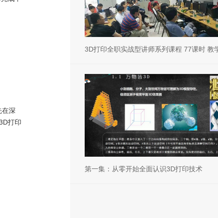
3D打印全职实战型讲师系列课程 77课时 教
先在深
3D打印
第一集：从零开始全面认识3D打印技术