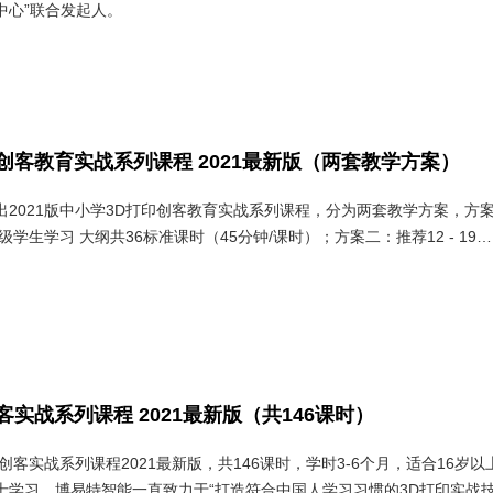
中心”联合发起人。
创客教育实战系列课程 2021最新版（两套教学方案）
出2021版中小学3D打印创客教育实战系列课程，分为两套教学方案，方
 - 9年级学生学习 大纲共36标准课时（45分钟/课时）；方案二：推荐12 - 19…
客实战系列课程 2021最新版（共146课时）
创客实战系列课程2021最新版，共146课时，学时3-6个月，适合16岁以
士学习。博易特智能一直致力于“打造符合中国人学习习惯的3D打印实战