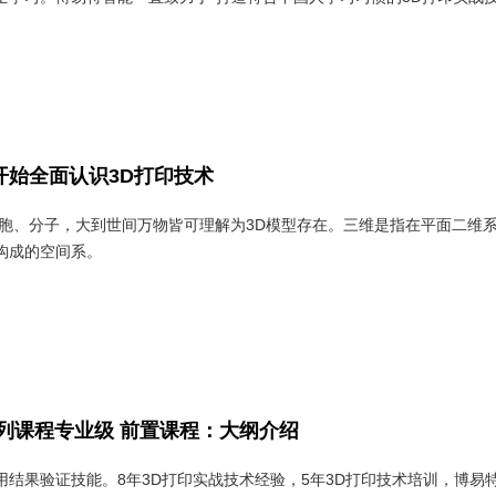
开始全面认识3D打印技术
细胞、分子，大到世间万物皆可理解为3D模型存在。三维是指在平面二维
构成的空间系。
系列课程专业级 前置课程：大纲介绍
用结果验证技能。8年3D打印实战技术经验，5年3D打印技术培训，博易