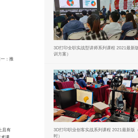
3D打印全职实战型讲师系列课程 2021最新
训方案）
案一：推
上且有
3D打印职业创客实战系列课程 2021最新版（
时）
技术课